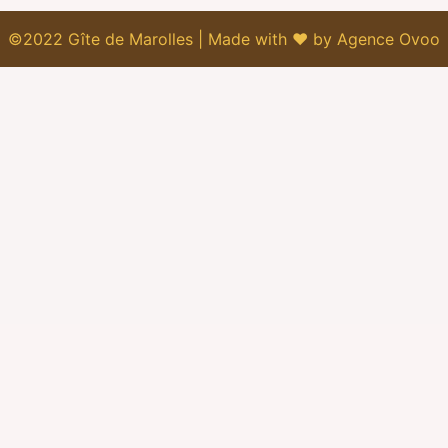
©2022 Gîte de Marolles | Made with ♥ by Agence Ovoo