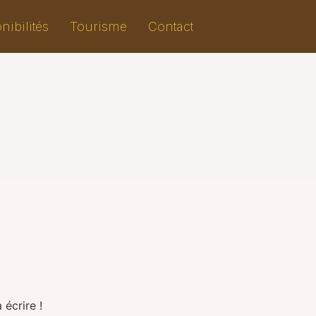
nibilités
Tourisme
Contact
écrire !