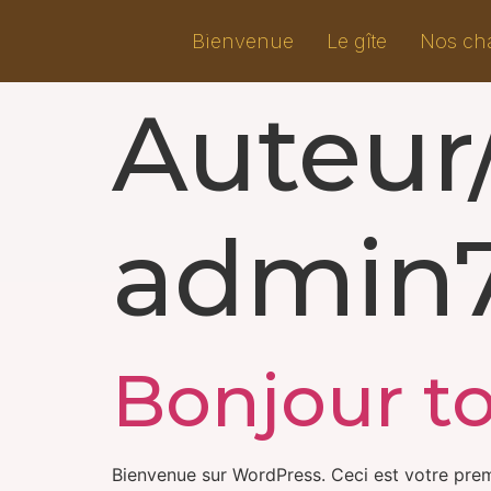
Bienvenue
Le gîte
Nos ch
Auteur/
admin7
Bonjour to
Bienvenue sur WordPress. Ceci est votre prem